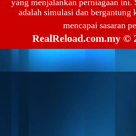
yang menjalankan perniagaan ini. 
adalah simulasi dan bergantung 
mencapai sasaran p
RealReload.com.my © 2