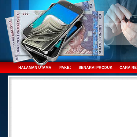
HALAMAN UTAMA
PAKEJ
SENARAI PRODUK
CARA R