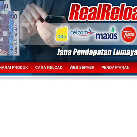
NARAI PRODUK
CARA RELOAD
WEB SERVER
PENDAFTARAN